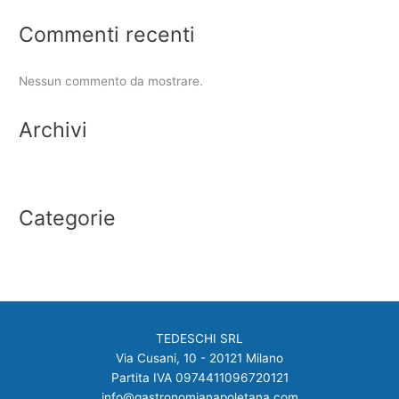
Commenti recenti
Nessun commento da mostrare.
Archivi
Luglio 2022
Categorie
Senza categoria
TEDESCHI SRL
Via Cusani, 10 - 20121 Milano
Partita IVA 0974411096720121
info@gastronomianapoletana.com