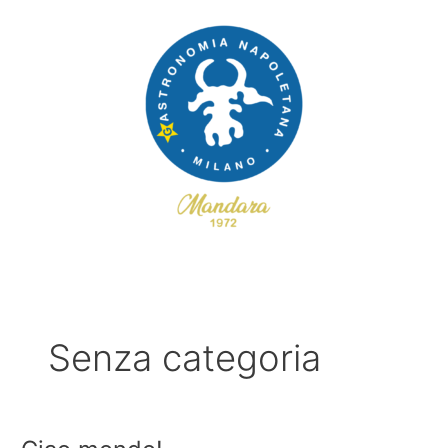
Vai
al
contenuto
Senza categoria